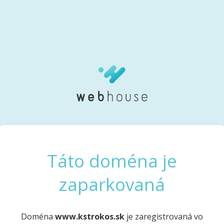
Táto doména je
zaparkovaná
Doména
www.kstrokos.sk
je zaregistrovaná vo