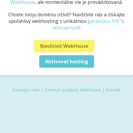
WebHouse
, ale momentálne nie je prevádzkovaná.
Chcete svoju doménu oživiť? Navštívte nás a získajte
spoľahlivý webhosting s unikátnou
garanciou 100 %
dostupnosti!
Navštíviť WebHouse
Aktivovať hosting
Zavolajte nám
|
Centrum podpory WebHouse
|
Kontakt