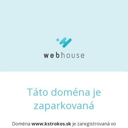
Táto doména je
zaparkovaná
Doména
www.kstrokos.sk
je zaregistrovaná vo