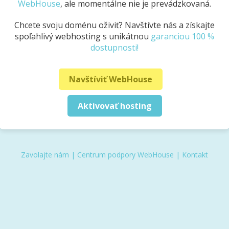
WebHouse
, ale momentálne nie je prevádzkovaná.
Chcete svoju doménu oživiť? Navštívte nás a získajte
spoľahlivý webhosting s unikátnou
garanciou 100 %
dostupnosti!
Navštíviť WebHouse
Aktivovať hosting
Zavolajte nám
|
Centrum podpory WebHouse
|
Kontakt