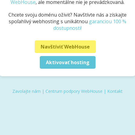
WebHouse
, ale momentálne nie je prevádzkovaná.
Chcete svoju doménu oživiť? Navštívte nás a získajte
spoľahlivý webhosting s unikátnou
garanciou 100 %
dostupnosti!
Navštíviť WebHouse
Aktivovať hosting
Zavolajte nám
|
Centrum podpory WebHouse
|
Kontakt