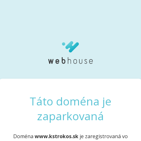
Táto doména je
zaparkovaná
Doména
www.kstrokos.sk
je zaregistrovaná vo