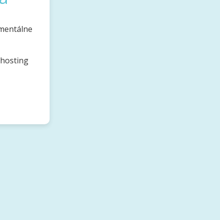
omentálne
bhosting