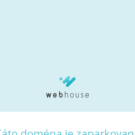
Táto doména je zaparkovan