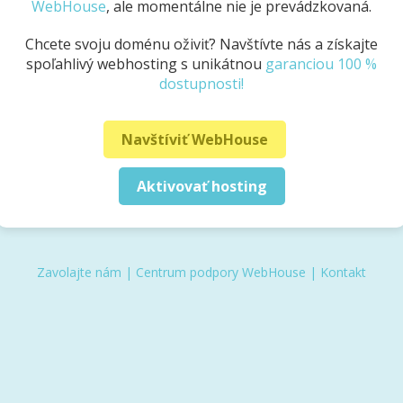
WebHouse
, ale momentálne nie je prevádzkovaná.
Chcete svoju doménu oživiť? Navštívte nás a získajte
spoľahlivý webhosting s unikátnou
garanciou 100 %
dostupnosti!
Navštíviť WebHouse
Aktivovať hosting
Zavolajte nám
|
Centrum podpory WebHouse
|
Kontakt