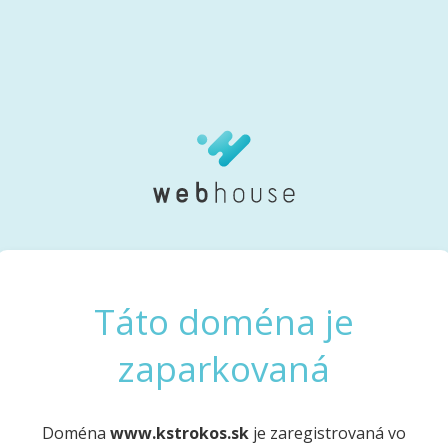
Táto doména je
zaparkovaná
Doména
www.kstrokos.sk
je zaregistrovaná vo