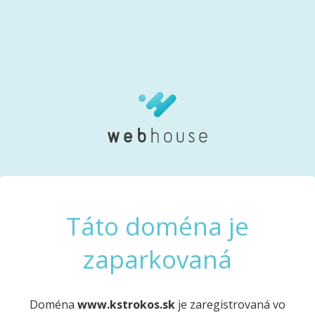
Táto doména je
zaparkovaná
Doména
www.kstrokos.sk
je zaregistrovaná vo