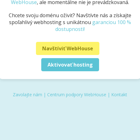
WebHouse
, ale momentálne nie je prevádzkovaná.
Chcete svoju doménu oživiť? Navštívte nás a získajte
spoľahlivý webhosting s unikátnou
garanciou 100 %
dostupnosti!
Navštíviť WebHouse
Aktivovať hosting
Zavolajte nám
|
Centrum podpory WebHouse
|
Kontakt