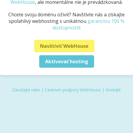
WebHouse
, ale momentálne nie je prevádzkovaná.
Chcete svoju doménu oživiť? Navštívte nás a získajte
spoľahlivý webhosting s unikátnou
garanciou 100 %
dostupnosti!
Navštíviť WebHouse
Aktivovať hosting
Zavolajte nám
|
Centrum podpory WebHouse
|
Kontakt