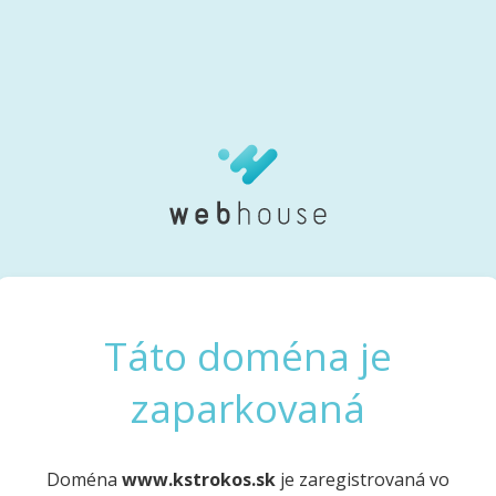
Táto doména je
zaparkovaná
Doména
www.kstrokos.sk
je zaregistrovaná vo