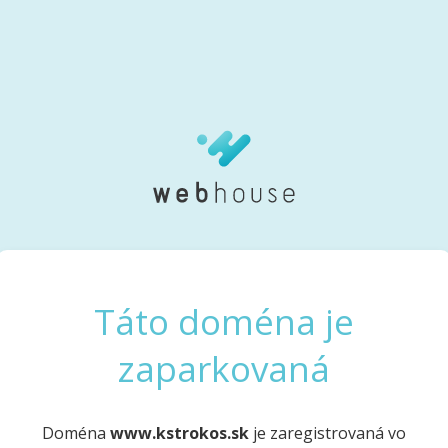
Táto doména je
zaparkovaná
Doména
www.kstrokos.sk
je zaregistrovaná vo