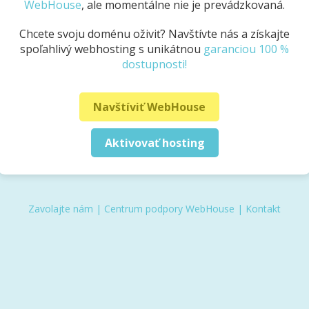
WebHouse
, ale momentálne nie je prevádzkovaná.
Chcete svoju doménu oživiť? Navštívte nás a získajte
spoľahlivý webhosting s unikátnou
garanciou 100 %
dostupnosti!
Navštíviť WebHouse
Aktivovať hosting
Zavolajte nám
|
Centrum podpory WebHouse
|
Kontakt