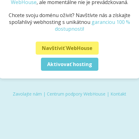
WebHouse
, ale momentálne nie je prevádzkovaná.
Chcete svoju doménu oživiť? Navštívte nás a získajte
spoľahlivý webhosting s unikátnou
garanciou 100 %
dostupnosti!
Navštíviť WebHouse
Aktivovať hosting
Zavolajte nám
|
Centrum podpory WebHouse
|
Kontakt