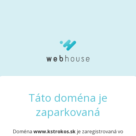
Táto doména je
zaparkovaná
Doména
www.kstrokos.sk
je zaregistrovaná vo