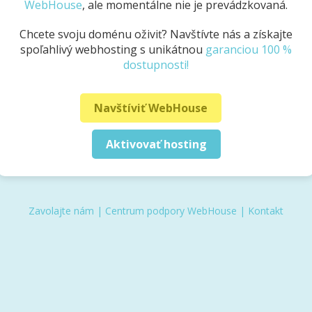
WebHouse
, ale momentálne nie je prevádzkovaná.
Chcete svoju doménu oživiť? Navštívte nás a získajte
spoľahlivý webhosting s unikátnou
garanciou 100 %
dostupnosti!
Navštíviť WebHouse
Aktivovať hosting
Zavolajte nám
|
Centrum podpory WebHouse
|
Kontakt