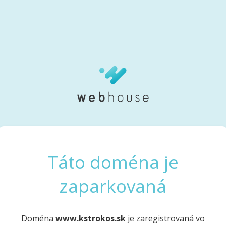
Táto doména je
zaparkovaná
Doména
www.kstrokos.sk
je zaregistrovaná vo