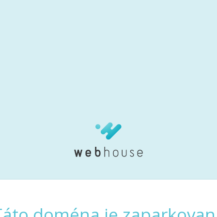
Táto doména je zaparkovan