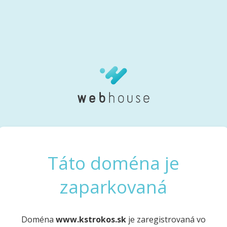
Táto doména je
zaparkovaná
Doména
www.kstrokos.sk
je zaregistrovaná vo