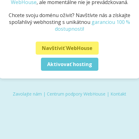
WebHouse
, ale momentálne nie je prevádzkovaná.
Chcete svoju doménu oživiť? Navštívte nás a získajte
spoľahlivý webhosting s unikátnou
garanciou 100 %
dostupnosti!
Navštíviť WebHouse
Aktivovať hosting
Zavolajte nám
|
Centrum podpory WebHouse
|
Kontakt