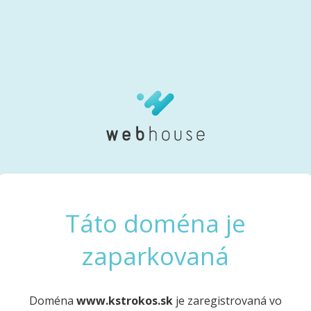
Táto doména je
zaparkovaná
Doména
www.kstrokos.sk
je zaregistrovaná vo