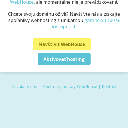
WebHouse
, ale momentálne nie je prevádzkovaná.
Chcete svoju doménu oživiť? Navštívte nás a získajte
spoľahlivý webhosting s unikátnou
garanciou 100 %
dostupnosti!
Navštíviť WebHouse
Aktivovať hosting
Zavolajte nám
|
Centrum podpory WebHouse
|
Kontakt