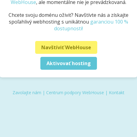
WebHouse
, ale momentálne nie je prevádzkovaná.
Chcete svoju doménu oživiť? Navštívte nás a získajte
spoľahlivý webhosting s unikátnou
garanciou 100 %
dostupnosti!
Navštíviť WebHouse
Aktivovať hosting
Zavolajte nám
|
Centrum podpory WebHouse
|
Kontakt