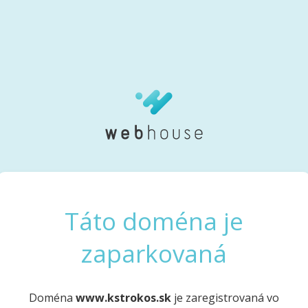
Táto doména je
zaparkovaná
Doména
www.kstrokos.sk
je zaregistrovaná vo