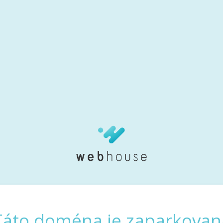
Táto doména je zaparkovan