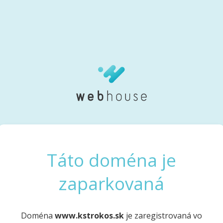
Táto doména je
zaparkovaná
Doména
www.kstrokos.sk
je zaregistrovaná vo