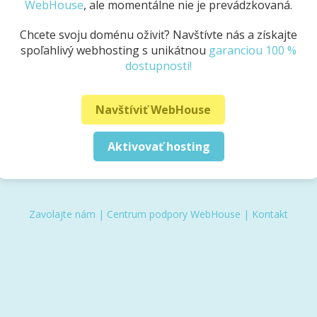
WebHouse
, ale momentálne nie je prevádzkovaná.
Chcete svoju doménu oživiť? Navštívte nás a získajte
spoľahlivý webhosting s unikátnou
garanciou 100 %
dostupnosti!
Navštíviť WebHouse
Aktivovať hosting
Zavolajte nám
|
Centrum podpory WebHouse
|
Kontakt