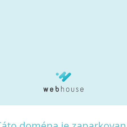
Táto doména je zaparkovan