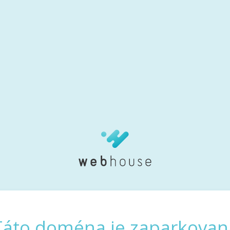
Táto doména je zaparkovan