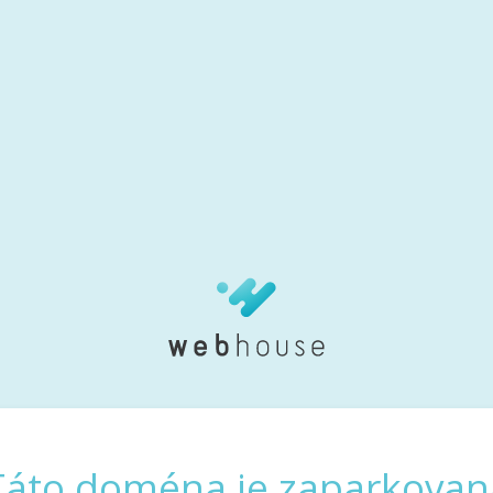
Táto doména je zaparkovan