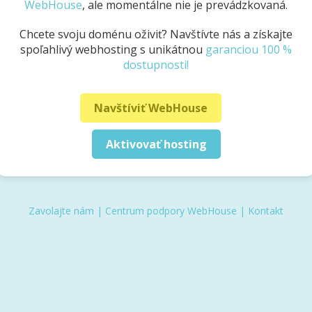
WebHouse
, ale momentálne nie je prevádzkovaná.
Chcete svoju doménu oživiť? Navštívte nás a získajte
spoľahlivý webhosting s unikátnou
garanciou 100 %
dostupnosti!
Navštíviť WebHouse
Aktivovať hosting
Zavolajte nám
|
Centrum podpory WebHouse
|
Kontakt