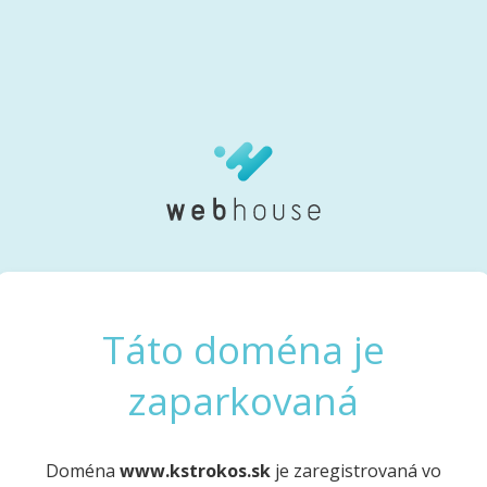
Táto doména je
zaparkovaná
Doména
www.kstrokos.sk
je zaregistrovaná vo