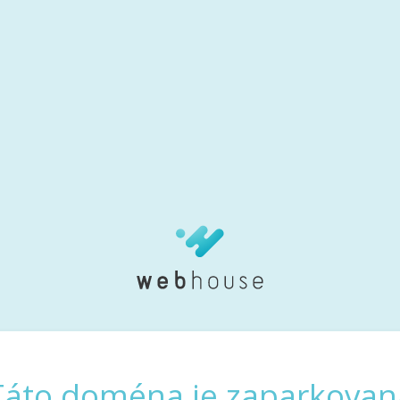
Táto doména je zaparkovan