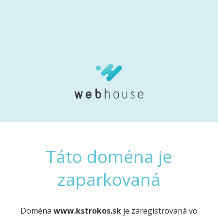
Táto doména je
zaparkovaná
Doména
www.kstrokos.sk
je zaregistrovaná vo