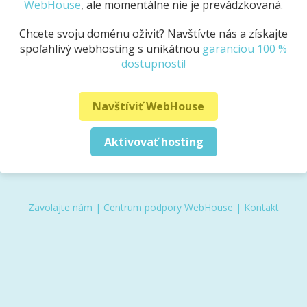
WebHouse
, ale momentálne nie je prevádzkovaná.
Chcete svoju doménu oživiť? Navštívte nás a získajte
spoľahlivý webhosting s unikátnou
garanciou 100 %
dostupnosti!
Navštíviť WebHouse
Aktivovať hosting
Zavolajte nám
|
Centrum podpory WebHouse
|
Kontakt