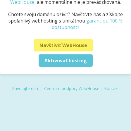
WebHouse
, ale momentálne nie je prevádzkovaná.
Chcete svoju doménu oživiť? Navštívte nás a získajte
spoľahlivý webhosting s unikátnou
garanciou 100 %
dostupnosti!
Navštíviť WebHouse
Aktivovať hosting
Zavolajte nám
|
Centrum podpory WebHouse
|
Kontakt