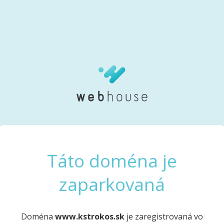
Táto doména je
zaparkovaná
Doména
www.kstrokos.sk
je zaregistrovaná vo