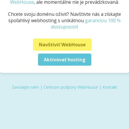
WebHouse
, ale momentálne nie je prevádzkovaná.
Chcete svoju doménu oživiť? Navštívte nás a získajte
spoľahlivý webhosting s unikátnou
garanciou 100 %
dostupnosti!
Navštíviť WebHouse
Aktivovať hosting
Zavolajte nám
|
Centrum podpory WebHouse
|
Kontakt