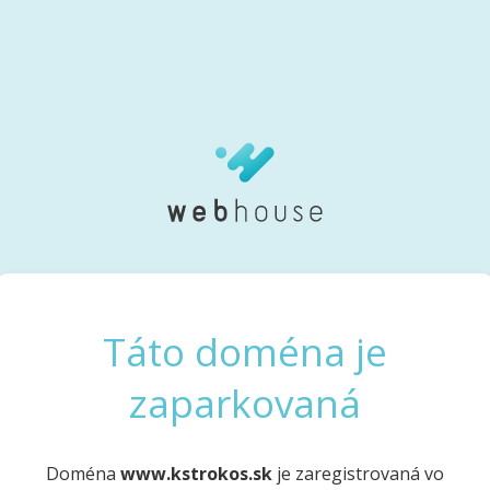
Táto doména je
zaparkovaná
Doména
www.kstrokos.sk
je zaregistrovaná vo