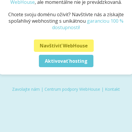
WebHouse
, ale momentálne nie je prevádzkovaná.
Chcete svoju doménu oživiť? Navštívte nás a získajte
spoľahlivý webhosting s unikátnou
garanciou 100 %
dostupnosti!
Navštíviť WebHouse
Aktivovať hosting
Zavolajte nám
|
Centrum podpory WebHouse
|
Kontakt