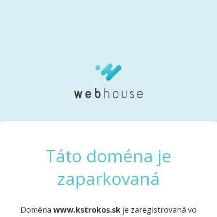
Táto doména je
zaparkovaná
Doména
www.kstrokos.sk
je zaregistrovaná vo