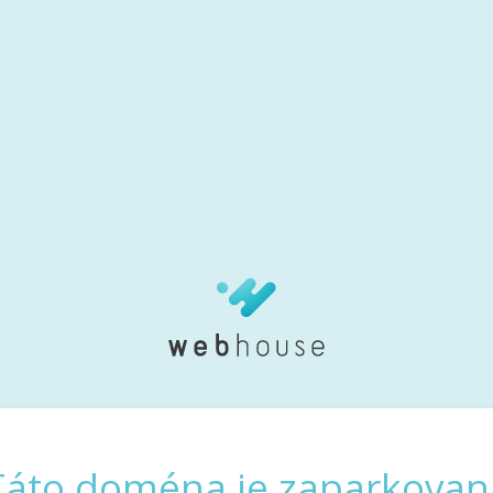
Táto doména je zaparkovan