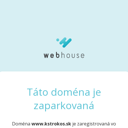
Táto doména je
zaparkovaná
Doména
www.kstrokos.sk
je zaregistrovaná vo