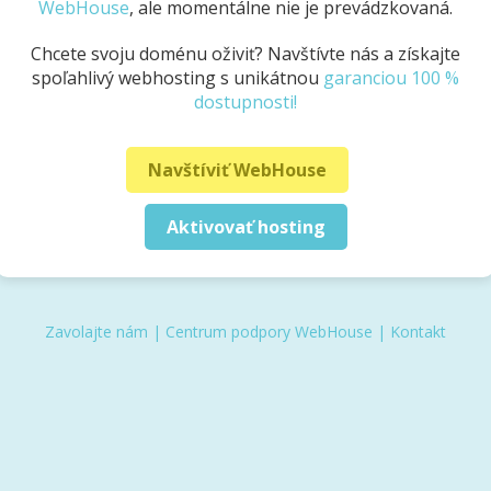
WebHouse
, ale momentálne nie je prevádzkovaná.
Chcete svoju doménu oživiť? Navštívte nás a získajte
spoľahlivý webhosting s unikátnou
garanciou 100 %
dostupnosti!
Navštíviť WebHouse
Aktivovať hosting
Zavolajte nám
|
Centrum podpory WebHouse
|
Kontakt