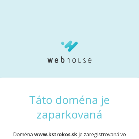
Táto doména je
zaparkovaná
Doména
www.kstrokos.sk
je zaregistrovaná vo