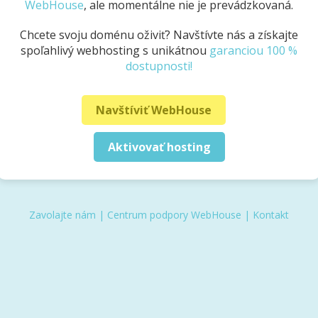
WebHouse
, ale momentálne nie je prevádzkovaná.
Chcete svoju doménu oživiť? Navštívte nás a získajte
spoľahlivý webhosting s unikátnou
garanciou 100 %
dostupnosti!
Navštíviť WebHouse
Aktivovať hosting
Zavolajte nám
|
Centrum podpory WebHouse
|
Kontakt