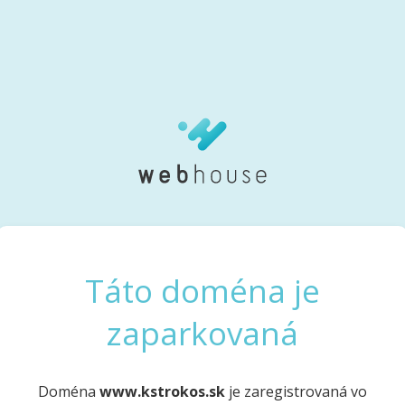
Táto doména je
zaparkovaná
Doména
www.kstrokos.sk
je zaregistrovaná vo