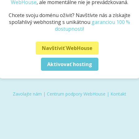
WebHouse
, ale momentálne nie je prevádzkovaná.
Chcete svoju doménu oživiť? Navštívte nás a získajte
spoľahlivý webhosting s unikátnou
garanciou 100 %
dostupnosti!
Navštíviť WebHouse
Aktivovať hosting
Zavolajte nám
|
Centrum podpory WebHouse
|
Kontakt