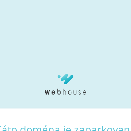
Táto doména je zaparkovan