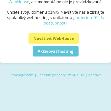
WebHouse
, ale momentálne nie je prevádzkovaná.
Chcete svoju doménu oživiť? Navštívte nás a získajte
spoľahlivý webhosting s unikátnou
garanciou 100 %
dostupnosti!
Navštíviť WebHouse
Aktivovať hosting
Zavolajte nám
|
Centrum podpory WebHouse
|
Kontakt