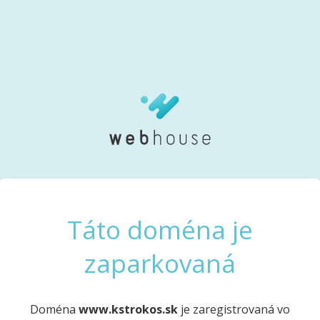
Táto doména je
zaparkovaná
Doména
www.kstrokos.sk
je zaregistrovaná vo