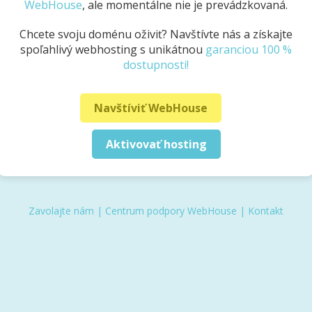
WebHouse
, ale momentálne nie je prevádzkovaná.
Chcete svoju doménu oživiť? Navštívte nás a získajte
spoľahlivý webhosting s unikátnou
garanciou 100 %
dostupnosti!
Navštíviť WebHouse
Aktivovať hosting
Zavolajte nám
|
Centrum podpory WebHouse
|
Kontakt