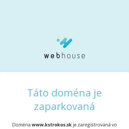
Táto doména je
zaparkovaná
Doména
www.kstrokos.sk
je zaregistrovaná vo