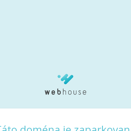
Táto doména je zaparkovan