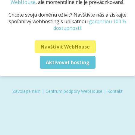
WebHouse
, ale momentálne nie je prevádzkovaná.
Chcete svoju doménu oživiť? Navštívte nás a získajte
spoľahlivý webhosting s unikátnou
garanciou 100 %
dostupnosti!
Navštíviť WebHouse
Aktivovať hosting
Zavolajte nám
|
Centrum podpory WebHouse
|
Kontakt