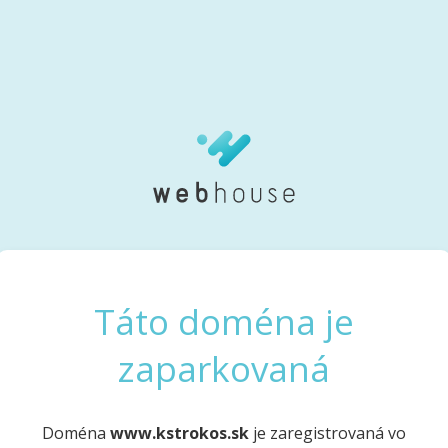
Táto doména je
zaparkovaná
Doména
www.kstrokos.sk
je zaregistrovaná vo