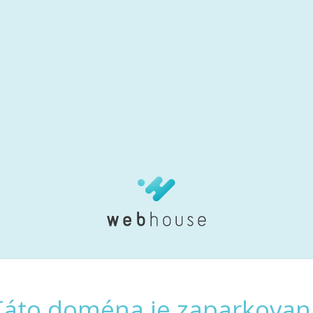
Táto doména je zaparkovan